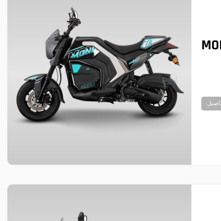
MO
اصيل