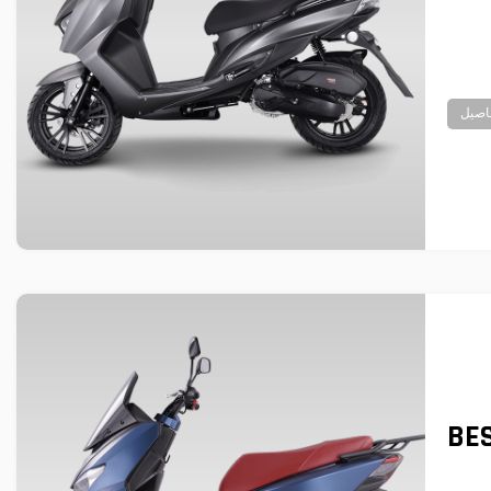
اصيل
BE