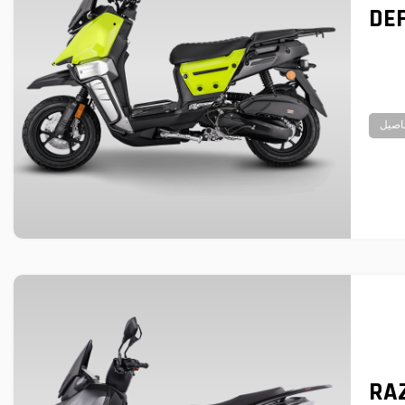
DE
اصيل
RA