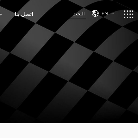
EN
اتصل بنا
خ