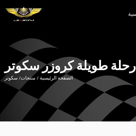
سية
رحلة طويلة كروزر سكوتر
الصفحة الرئيسية
/
منتجات
/
سكوتر