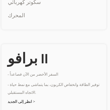
سكوتر كهربائي
المحرك
برافو II
- السفر الأخضر من الآن فصاعداً
- توفير الطاقة وانخفاض الكربون، بما يتماشى مع نمط حياة
الاتجاه المستقبلي.
انظر إلى الجديد >